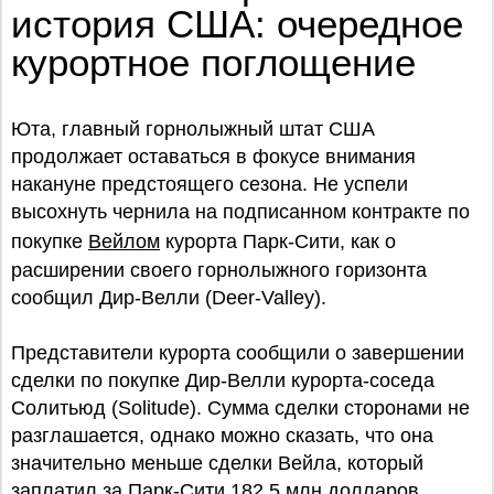
история США: очередное
курортное поглощение
Юта, главный горнолыжный штат США
продолжает оставаться в фокусе внимания
накануне предстоящего сезона. Не успели
высохнуть чернила на подписанном контракте по
покупке
Вейлом
курорта Парк-Сити, как о
расширении своего горнолыжного горизонта
сообщил Дир-Велли (Deer-Valley).
Представители курорта сообщили о завершении
сделки по покупке Дир-Велли курорта-соседа
Солитьюд (Solitude). Сумма сделки сторонами не
разглашается, однако можно сказать, что она
значительно меньше сделки Вейла, который
заплатил за Парк-Сити 182,5 млн долларов.