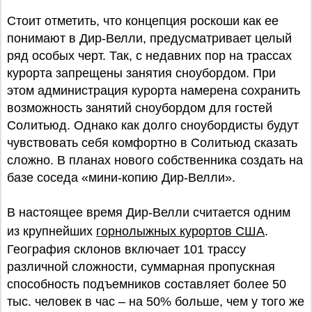
Стоит отметить, что концепция роскоши как ее
понимают в Дир-Велли, предусматривает целый
ряд особых черт. Так, с недавних пор на трассах
курорта запрещены занятия сноубордом. При
этом администрация курорта намерена сохранить
возможность занятий сноубордом для гостей
Солитьюд. Однако как долго сноубордисты будут
чувствовать себя комфортно в Солитьюд сказать
сложно. В планах нового собственника создать на
базе соседа «мини-копию Дир-Велли».
В настоящее время Дир-Велли считается одним
из крупнейших
горнолыжных курортов США
.
География склонов включает 101 трассу
различной сложности, суммарная пропускная
способность подъемников составляет более 50
тыс. человек в час – на 50% больше, чем у того же