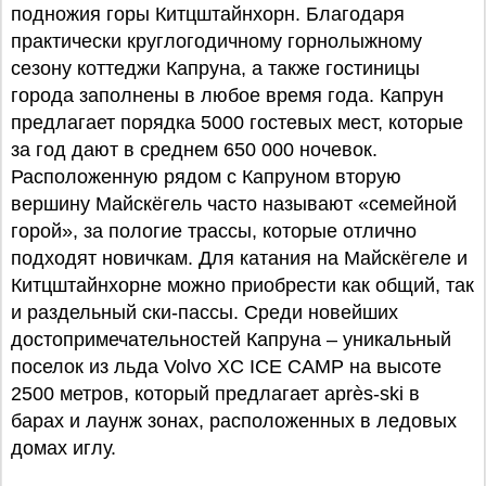
подножия горы Китцштайнхорн. Благодаря
практически круглогодичному горнолыжному
сезону коттеджи Капруна, а также гостиницы
города заполнены в любое время года. Капрун
предлагает порядка 5000 гостевых мест, которые
за год дают в среднем 650 000 ночевок.
Расположенную рядом с Капруном вторую
вершину Майскёгель часто называют «семейной
горой», за пологие трассы, которые отлично
подходят новичкам. Для катания на Майскёгеле и
Китцштайнхорне можно приобрести как общий, так
и раздельный ски-пассы. Среди новейших
достопримечательностей Капруна – уникальный
поселок из льда Volvo XC ICE CAMP на высоте
2500 метров, который предлагает après-ski в
барах и лаунж зонах, расположенных в ледовых
домах иглу.