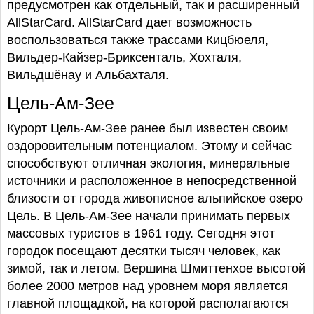
предусмотрен как отдельный, так и расширенный
AllStarCard. AllStarCard дает возможность
воспользоваться также трассами Кицбюеля,
Вильдер-Кайзер-Бриксенталь, Хохталя,
Вильдшёнау и Альбахталя.
Цель-Ам-Зее
Курорт Цель-Ам-Зее ранее был известен своим
оздоровительным потенциалом. Этому и сейчас
способствуют отличная экология, минеральные
источники и расположенное в непосредственной
близости от города живописное альпийское озеро
Цель. В Цель-Ам-Зее начали принимать первых
массовых туристов в 1961 году. Сегодня этот
городок посещают десятки тысяч человек, как
зимой, так и летом. Вершина Шмиттенхое высотой
более 2000 метров над уровнем моря является
главной площадкой, на которой располагаются