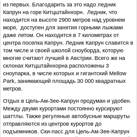
из первых. Благодарить за это надо ледник
Капрун на горе Китцштайнхорн. Ледник, что
находится на высоте 2900 метров над уровнем
моря, доступен для занятия горными лыжами
даже летом. Он находится в 7 километрах от
центра поселка Капрун. Ледник Капрун славится в
том числе и своей школой сноуборда, которую
многие считают лучшей в Австрии. Всего же на
склонах Китцштайнхорна расположены 3
сноупарка, в числе которых и гигантский Mellow
Park, занимающий площадь 30 000 квадратных
метров.
Отдых в Цель-Ам-Зее-Капрун продуман и удобен.
Между двумя курортами постоянно курсируют
шаттлы. Также регуляные автобусные маршруты
отправляются из центров курортов до
подъемников. Ски-пасс для Цель-Ам-Зее-Капрун