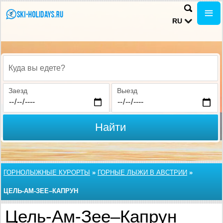
RU
Куда вы едете?
Заезд
Выезд
Найти
ГОРНОЛЫЖНЫЕ КУРОРТЫ
»
ГОРНЫЕ ЛЫЖИ В АВСТРИИ
»
ЦЕЛЬ-АМ-ЗЕЕ–КАПРУН
Цель-Ам-Зее–Капрун