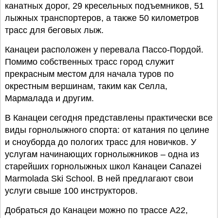
канатных дорог, 29 кресельных подъемников, 51
лыжных транспортеров, а также 50 километров
трасс для беговых лыж.
Канацеи расположен у перевала Пассо-Пордой.
Помимо собственных трасс город служит
прекрасным местом для начала туров по
окрестным вершинам, таким как Селла,
Мармалада и другим.
В Канацеи сегодня представлены практически все
виды горнолыжного спорта: от катания по целине
и сноуборда до пологих трасс для новичков. У
услугам начинающих горнолыжников – одна из
старейших горнолыжных школ Канацеи Canazei
Marmolada Ski School. В ней предлагают свои
услуги свыше 100 инструкторов.
Добраться до Канацеи можно по трассе A22,