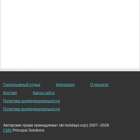
Горнолыжный отдых
Impressum
О проекте
Контакт
Карта сайта
Политика конфиденциальности
Политика конфиденциальности
Авторские права принадлежат ski-holidays.ru(c) 2007--2026
CMS
Principal Solutions