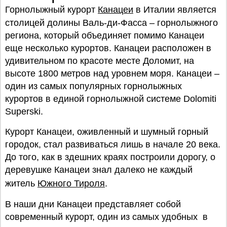
Горнолыжный курорт
Канацеи
в Италии является
столицей долины Валь-ди-Фасса – горнолыжного
региона, который объединяет помимо Канацеи
еще несколько курортов. Канацеи расположен в
удивительном по красоте месте Доломит, на
высоте 1800 метров над уровнем моря. Канацеи –
один из самых популярных горнолыжных
курортов в единой горнолыжной системе Dolomiti
Superski.
Курорт Канацеи, оживленный и шумный горный
городок, стал развиваться лишь в начале 20 века.
До того, как в здешних краях построили дорогу, о
деревушке Канацеи знал далеко не каждый
житель
Южного Тироля
.
В наши дни Канацеи представляет собой
современный курорт, один из самых удобных в