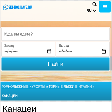
RU
Куда вы едете?
Заезд
Выезд
Найти
ГОРНОЛЫЖНЫЕ КУРОРТЫ
»
ГОРНЫЕ ЛЫЖИ В ИТАЛИИ
»
КАНАЦЕИ
Канацеи