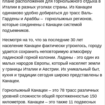
плане расположения для горнолыжного отдыха в
Италии в разных уголках страны. Из Канацеи
одинаково удобно добираться до трасс Валь-
Гардены и Араббы – горнолыжных регионов,
которые соединены с Канацеи системой
подъемников.
Несмотря на то, что за последние 30 лет
население Канацеи фактически утроилось, городу
удается сохранить неповторимую атмосферу
ладинской горной колонии. Ладины - это один из
малых народов Европы, который населяет земли
у границы Италии и Австрии. Их уникальный быт,
кухня и традиции сегодня широко представлены в
Канацеи.
Горнолыжный Канацеи – это 78 трасс различных
уровней сложности общей протяженностью 150
километров. Канацеи – это также 11 подвесных