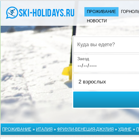
ПРОЖИВАНИЕ
ГОРНОЛ
НОВОСТИ
Куда вы едете?
Заезд
ПРОЖИВАНИЕ
»
ИТАЛИЯ
»
ФРИУЛИ-ВЕНЕЦИЯ-ДЖУЛИЯ
»
УДИНЕ
»
П