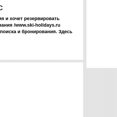
с
лия и хочет резервировать
ания /www.ski-holidays.ru
поиска и бронирования. Здесь