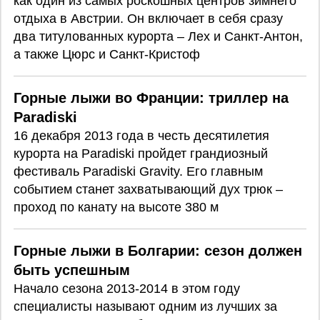
как один из самых роскошных центров зимнего
отдыха в Австрии. Он включает в себя сразу
два титулованных курорта – Лех и Санкт-Антон,
а также Цюрс и Санкт-Кристоф
Горные лыжи во Франции: триллер на
Paradiski
16 декабря 2013 года в честь десятилетия
курорта на Paradiski пройдет грандиозный
фестиваль Paradiski Gravity. Его главным
событием станет захватывающий дух трюк –
проход по канату на высоте 380 м
Горные лыжи в Болгарии: сезон должен
быть успешным
Начало сезона 2013-2014 в этом году
специалисты называют одним из лучших за