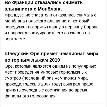
Во Франции отказались снимать
альпиниста с Монблана
Французские спасатели отказались снимать с
Монблана польского альпиниста, который
передумал покорять главную вершину Европы
и попросил эвакуировать его со склона на
вертолете.
Шведский Оре примет чемпионат мира
по горным лыжам 2019
Оре, который является одним из популярных
мест проведения мировых горнолыжных
смотров (последний раз Чемпионат мира
проходил здесь в 2007 году) выиграл право
принять очередные состязания во время
финального голосования