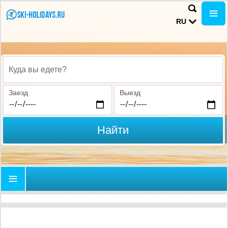
RU
Куда вы едете?
Заезд
Выезд
Найти